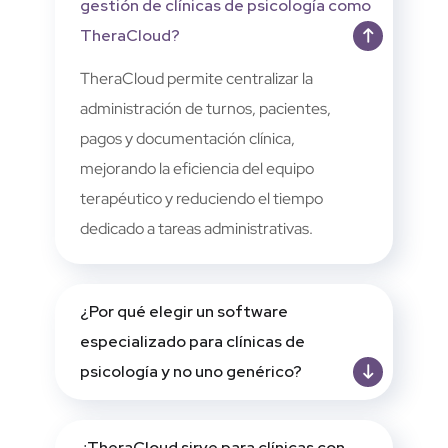
gestión de clínicas de psicología como
TheraCloud?
TheraCloud permite centralizar la
administración de turnos, pacientes,
pagos y documentación clínica,
mejorando la eficiencia del equipo
terapéutico y reduciendo el tiempo
dedicado a tareas administrativas.
¿Por qué elegir un software
especializado para clínicas de
psicología y no uno genérico?
¿TheraCloud sirve para clínicas con