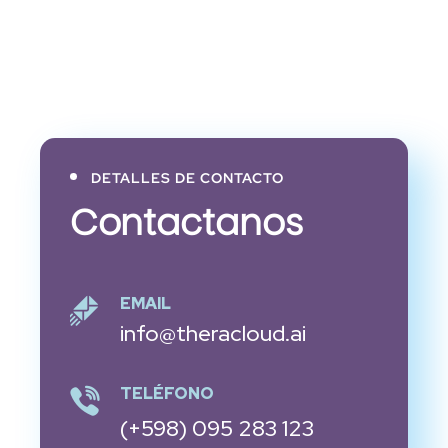
DETALLES DE CONTACTO
Contactanos
EMAIL
info@theracloud.ai
TELÉFONO
(+598) 095 283 123