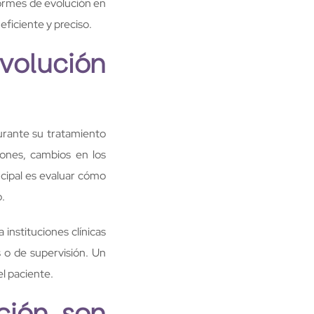
formes de evolución en
eficiente y preciso.
olución
urante su tratamiento
iones, cambios en los
ncipal es evaluar cómo
o.
instituciones clínicas
 o de supervisión. Un
l paciente.
ción son