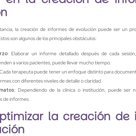
ón
ancia, la creación de informes de evolución puede ser un pr
tos son algunos de los principales obstáculos:
rzo
: Elaborar un informe detallado después de cada sesión
enden a varios pacientes, puede llevar mucho tiempo.
 Cada terapeuta puede tener un enfoque distinto para documenta
mes con diferentes niveles de detalle o claridad.
rmatos
: Dependiendo de la clínica o institución, puede ser 
s de informes.
timizar la creación de 
ución