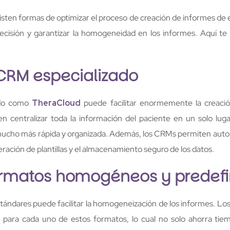
ten formas de optimizar el proceso de creación de informes de 
recisión y garantizar la homogeneidad en los informes. Aquí t
 CRM especializado
ado como
TheraCloud
puede facilitar enormemente la creació
n centralizar toda la información del paciente en un solo luga
cho más rápida y organizada. Además, los CRMs permiten autom
ración de plantillas y el almacenamiento seguro de los datos.
rmatos homogéneos y predefi
tándares puede facilitar la homogeneización de los informes. L
das para cada uno de estos formatos, lo cual no solo ahorra ti