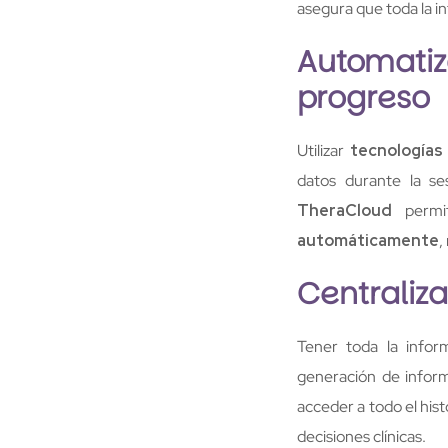
asegura que toda la i
Automatiz
progreso
Utilizar
tecnologías
datos durante la se
TheraCloud
permi
automáticamente
,
Centraliza
Tener toda la inform
generación de infor
acceder a todo el hist
decisiones clínicas.