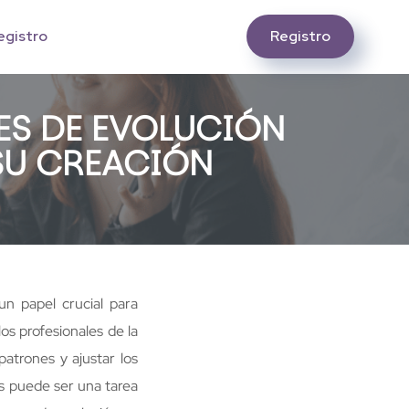
Registro
egistro
ES DE EVOLUCIÓN
SU CREACIÓN
un papel crucial para
s profesionales de la
patrones y ajustar los
s puede ser una tarea