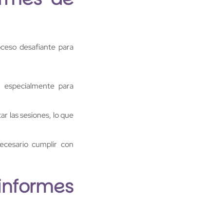
oceso desafiante para
, especialmente para
r las sesiones, lo que
necesario cumplir con
informes