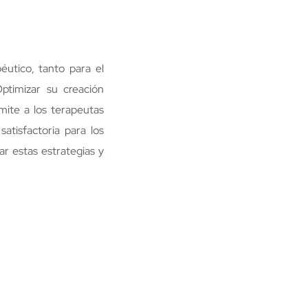
utico, tanto para el
ptimizar su creación
ite a los terapeutas
atisfactoria para los
ar estas estrategias y