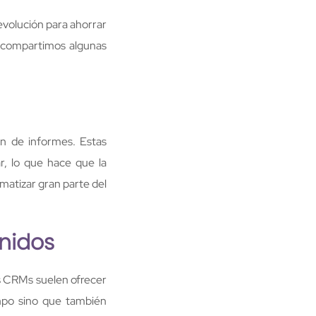
evolución para ahorrar
e compartimos algunas
n de informes. Estas
r, lo que hace que la
atizar gran parte del
nidos
os CRMs suelen ofrecer
empo sino que también