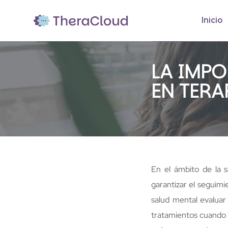
Inicio
INFORMES DE EVOLU
LA IMPO
EN TERA
En el ámbito de la s
garantizar el seguim
salud mental evaluar 
tratamientos cuando 