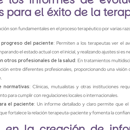
s para el éxito de la tera
ción son fundamentales en el proceso terapéutico por varias raz
 progreso del paciente
: Permiten a los terapeutas ver el a
arando el estado actual con el inicial, y realizando ajustes si es n
 otros profesionales de la salud
: En tratamientos multidisci
nación entre diferentes profesionales, proporcionando una visión 
.
e normativas
: Clínicas, mutualistas y otras instituciones re
nto para cumplir con regulaciones locales o internacionales.
ara el paciente
: Un informe detallado y claro permite que el
 que fortalece la relación terapeuta-paciente y fomenta la confian
s en la creación de inf