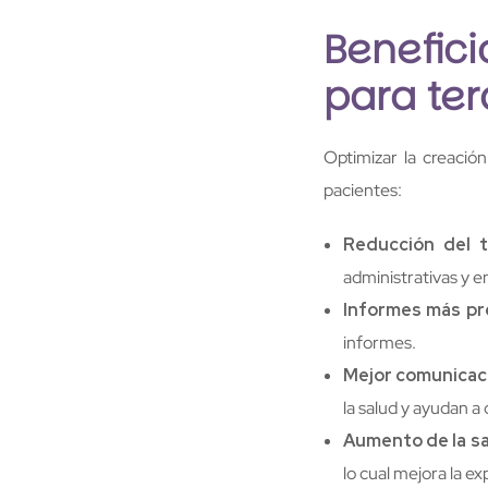
Benefic
para te
Optimizar la creació
pacientes:
Reducción del t
administrativas y e
Informes más pr
informes.
Mejor comunicac
la salud y ayudan 
Aumento de la sa
lo cual mejora la e