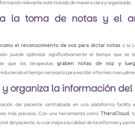
nformación relevante esté incluida de manera clara y organizada.
a la toma de notas y el an
 como el reconocimiento de voz para dictar notas
o la c
sión puede optimizar significativamente el tiempo que se 
te que los terapeutas
graben notas de voz y luego
 reduciendo el tiempo necesario para escribir informes manualme
 y organiza la información del
ación del paciente centralizada en una plataforma facilita 
mes más precisos. Con una herramienta como
TheraCloud
, 
orial del paciente, lo cual mejora la calidad de los informes y pe