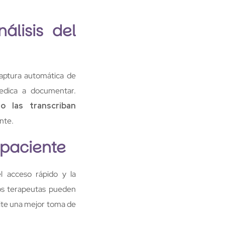
álisis del
aptura automática de
dedica a documentar.
 las transcriban
nte.
 paciente
el acceso rápido y la
los terapeutas pueden
rmite una mejor toma de