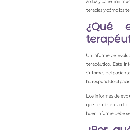
ardua y consumir much
terapias y cómo los t
¿Qué e
terapéu
Un informe de evoluc
terapéutico. Este in
síntomas del paciente
ha respondido el pacie
Los informes de evolu
que requieren la doc
buen informe debe ser
¿Por qu