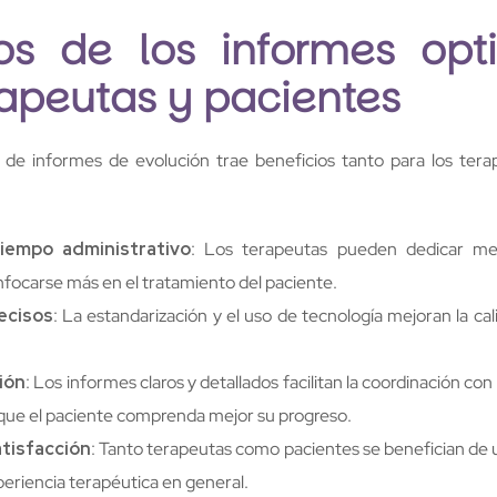
ios de los informes opt
rapeutas y pacientes
n de informes de evolución trae beneficios tanto para los ter
iempo administrativo
: Los terapeutas pueden dedicar me
nfocarse más en el tratamiento del paciente.
ecisos
: La estandarización y el uso de tecnología mejoran la cal
ión
: Los informes claros y detallados facilitan la coordinación con
a que el paciente comprenda mejor su progreso.
tisfacción
: Tanto terapeutas como pacientes se benefician de 
xperiencia terapéutica en general.