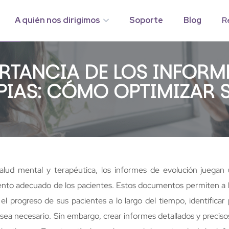
A quién nos dirigimos
Soporte
Blog
R
CIÓN
RTANCIA DE LOS INFORM
PIAS: CÓMO OPTIMIZAR 
alud mental y terapéutica, los informes de evolución juegan 
iento adecuado de los pacientes. Estos documentos permiten a lo
el progreso de sus pacientes a lo largo del tiempo, identificar 
sea necesario. Sin embargo, crear informes detallados y preciso