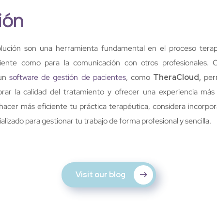
ión
lución son una herramienta fundamental en el proceso terapé
iente como para la comunicación con otros profesionales. O
 un
software de gestión de pacientes
, como
TheraCloud,
perm
rar la calidad del tratamiento y ofrecer una experiencia más s
hacer más eficiente tu práctica terapéutica, considera incorpor
alizado para gestionar tu trabajo de forma profesional y sencilla.
Visit our blog