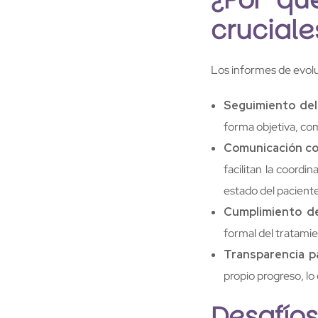
cruciale
Los informes de evolu
Seguimiento del
forma objetiva, comp
Comunicación con
facilitan la coordi
estado del paciente
Cumplimiento d
formal del tratamie
Transparencia p
propio progreso, lo
Desafío