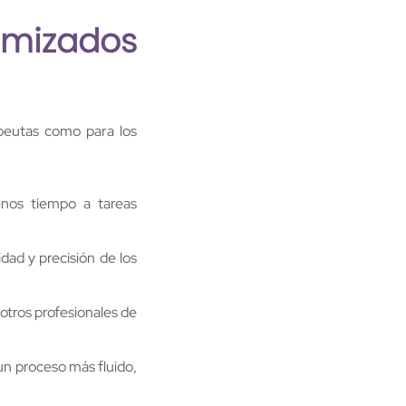
imizados
apeutas como para los
nos tiempo a tareas
idad y precisión de los
 otros profesionales de
un proceso más fluido,