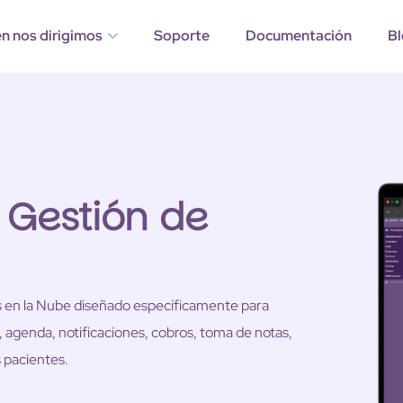
én nos dirigimos
Soporte
Documentación
Bl
 Gestión de
 en la Nube diseñado específicamente para
n, agenda, notificaciones, cobros, toma de notas,
 pacientes.