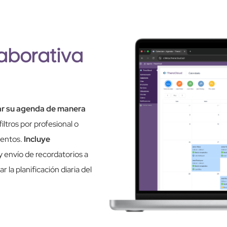
aborativa
ar su agenda de manera
ltros por profesional o
mientos.
Incluye
y envío de recordatorios a
 la planificación diaria del