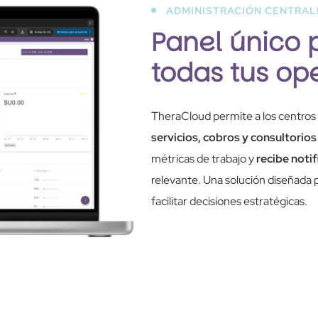
ADMINISTRACIÓN CENTRALI
Panel único 
todas tus op
TheraCloud permite a los centros 
servicios, cobros y consultorios
métricas de trabajo y
recibe noti
relevante. Una solución diseñada pa
facilitar decisiones estratégicas.