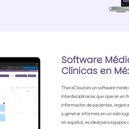
Software Méd
Clínicas en Mé
TheraCloud es un software médico 
interdisciplinarias que operan en 
información de pacientes, registra
y generar informes en un solo luga
en español, es ideal para equipos