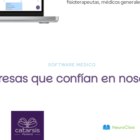
fisioterapeutas, médicos generales
SOFTWARE MÉDICO
esas que confían en nos