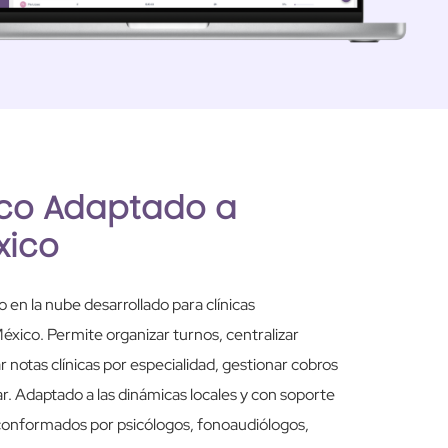
ico Adaptado a
xico
en la nube desarrollado para clínicas
México. Permite organizar turnos, centralizar
r notas clínicas por especialidad, gestionar cobros
r. Adaptado a las dinámicas locales y con soporte
 conformados por psicólogos, fonoaudiólogos,